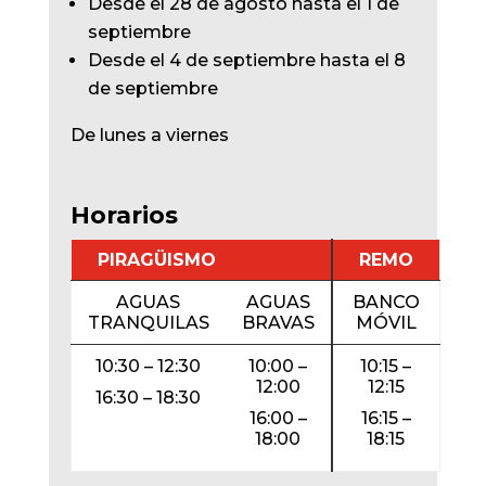
Desde el 28 de agosto hasta el 1 de
septiembre
Desde el 4 de septiembre hasta el 8
de septiembre
De lunes a viernes
Horarios
PIRAGÜISMO
REMO
AGUAS
AGUAS
BANCO
TRANQUILAS
BRAVAS
MÓVIL
10:30 – 12:30
10:00 –
10:15 –
12:00
12:15
16:30 – 18:30
16:00 –
16:15 –
18:00
18:15