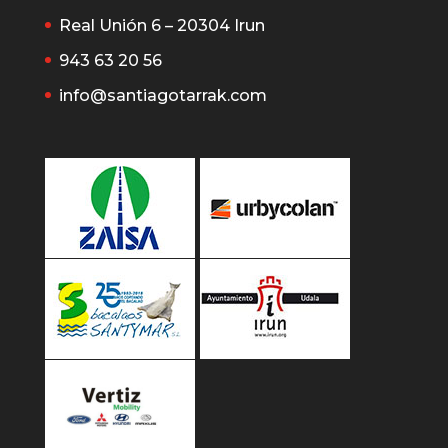
Real Unión 6 – 20304 Irun
943 63 20 56
info@santiagotarrak.com